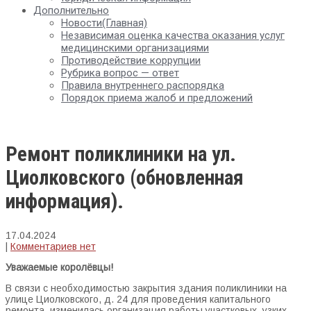
Дополнительно
Новости(Главная)
Независимая оценка качества оказания услуг
медицинскими организациями
Противодействие коррупции
Рубрика вопрос — ответ
Правила внутреннего распорядка
Порядок приема жалоб и предложений
Ремонт поликлиники на ул.
Циолковского (обновленная
информация).
17.04.2024
|
Комментариев нет
Уважаемые королёвцы!
В связи с необходимостью закрытия здания поликлиники на
улице Циолковского, д. 24 для проведения капитального
ремонта, изменилась организация работы участковых, узких