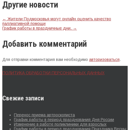
Другие новости
←
Жители Подмосковья могут онлайн оценить качество
паллиативной помощи
График работы в праздничные дни.
→
Добавить комментарий
Для отправки комментария вам необходимо
авторизоваться
.
ПОЛИТИКА ОБРАБОТКИ ПЕРСОНАЛЬНЫХ ДАННЫХ
Свежие записи
Перенос приема артроскописта
График работы в период празднования Дня России
Изменение в работе поликлиники для взрослых
График работы в период празднования Праздника Весны