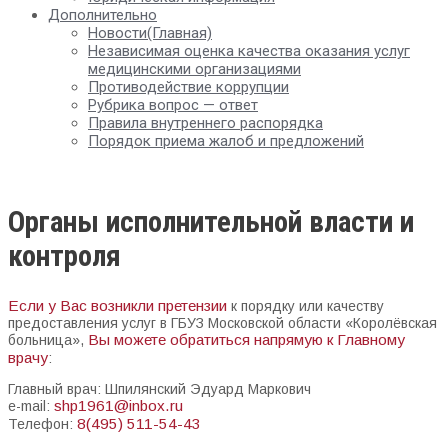
Дополнительно
Новости(Главная)
Независимая оценка качества оказания услуг
медицинскими организациями
Противодействие коррупции
Рубрика вопрос — ответ
Правила внутреннего распорядка
Порядок приема жалоб и предложений
Органы исполнительной власти и
контроля
Если у Вас возникли претензии
к порядку или качеству
предоставления услуг в ГБУЗ Московской области «Королёвская
Вы можете обратиться напрямую к Главному
больница»,
врачу
:
Главный врач: Шпилянский Эдуард Маркович
shp1961@inbox.ru
e-mail:
8(495) 511-54-43
Телефон: