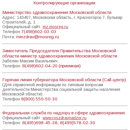
Контролирующие организации:
Министерство здравоохранения Московской области
Адрес: 143407, Московская область, г. Красногорск-7, бульвар
Строителей, д. 1
Официальный сайт:
mz.mosreg.ru
7(498)602-03-03
Телефон:
minzdrav@mosreg.ru
Почта:
Заместитель Председателя Правительства Московской
области-министр здравоохранения Московской области
Забелин Максим Васильевич
8(498)602-04-20 (приемная)
Телефон:
Горячая линия губернатора Московской области (Call-центр)
(Для справочной информации по типовым вопросам
деятельности Министерства социальной защиты населения
Московской области)
8(800) 550-50-30
Телефон
Федеральная служба по надзору в сфере здравоохранения
Официальный сайт:
www.roszdravnadzor.ru
8(495)698-45-38, 8(499)578-02-30
Телефон: