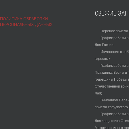
СВЕЖИЕ ЗА
ПОЛИТИКА ОБРАБОТКИ
ПЕРСОНАЛЬНЫХ ДАННЫХ
Перенос приема 
График работы в
Дня России
Изменение в раб
взрослых
График работы в
Праздника Весны и Т
годовщины Победы 
Отечественной войне
мая)
Внимание! Перен
приема сосудистого 
График работы в
Дня защитника Отеч
Международного жен