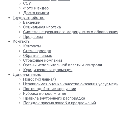
СОУТ
Фото и видео
Доска памяти
Трудоустройство
Вакансии
Социальная ипотека
Система непрерывного медицинского образовани
Профсоюз
Контакты
Контакты
Схема проезда
Обратная связь
Страховые компании
Органы исполнительной власти и контроля
Юридическая информация
Дополнительно
Новости(Главная)
Независимая оценка качества оказания услуг мед
Противодействие коррупции
Рубрика вопрос — ответ
Правила внутреннего распорядка
Порядок приема жалоб и предложений