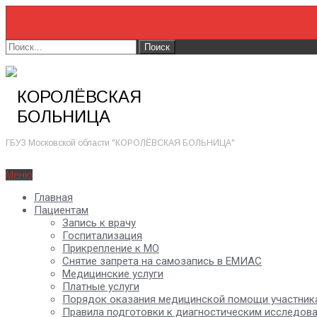
КОРОЛЁВСКАЯ
БОЛЬНИЦА
ГБУЗ Московской области "КОРОЛЁВСКАЯ БОЛЬНИЦА"
Меню
Главная
Пациентам
Запись к врачу
Госпитализация
Прикрепление к МО
Снятие запрета на самозапись в ЕМИАС
Медицинские услуги
Платные услуги
Порядок оказания медицинской помощи участник
Правила подготовки к диагностическим исследов