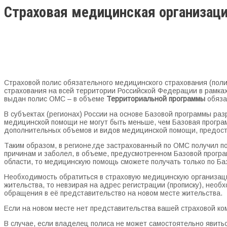
Страховая медицинская организац
Страховой полис обязательного медицинского страхования (пол
страхования на всей территории Российской Федерации в рамка
выдан полис ОМС – в объеме
Территориальной программы
обяза
В субъектах (регионах) России на основе Базовой программы 
медицинской помощи не могут быть меньше, чем Базовая програ
дополнительных объемов и видов медицинской помощи, предост
Таким образом, в регионе,где застрахованный по ОМС получил п
причинам и заболел, в объеме, предусмотренном Базовой програ
области, то медицинскую помощь сможете получать только по Ба
Необходимость обратиться в страховую медицинскую организац
жительства, то невзирая на адрес регистрации (прописку), необ
обращения в её представительство на новом месте жительства.
Если на новом месте нет представительства вашей страховой к
В случае, если владелец полиса не может самостоятельно явить