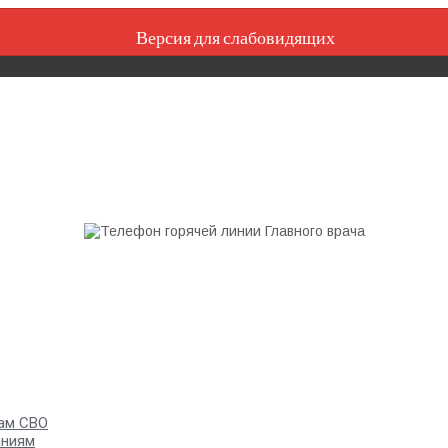
Версия для слабовидящих
ам СВО
аниям