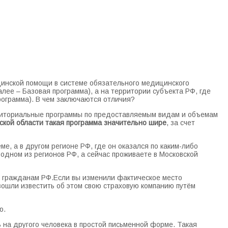
инской помощи в системе обязательного медицинского
лее – Базовая программа), а на территории субъекта РФ, где
ограмма). В чем заключаются отличия?
рриториальные программы по предоставляемым видам и объемам
ской области такая программа значительно шире
, за счет
, а в другом регионе РФ, где он оказался по каким-либо
одном из регионов РФ, а сейчас проживаете в Московской
 гражданам РФ.Если вы изменили фактическое место
изошли известить об этом свою страховую компанию путём
ю.
 на другого человека в простой письменной форме. Такая