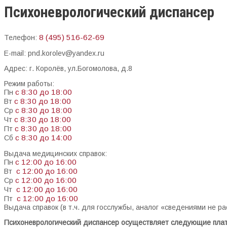
Психоневрологический диспансер
8 (495) 516-62-69
Телефон:
E-mail: pnd.korolev@yandex.ru
Адрес: г. Королёв, ул.Богомолова, д.8
Режим работы:
с 8:30 до 18:00
Пн
с 8:30 до 18:00
Вт
с 8:30 до 18:00
Ср
с 8:30 до 18:00
Чт
с 8:30 до 18:00
Пт
с 8:30 до 14:00
Сб
Выдача медицинских справок:
с 12:00 до 16:00
Пн
с 12:00 до 16:00
Вт
с 12:00 до 16:00
Ср
с 12:00 до 16:00
Чт
с 12:00 до 16:00
Пт
Выдача справок (в т.ч. для госслужбы, аналог «сведениями не рас
Психоневрологический диспансер осуществляет следующие плат