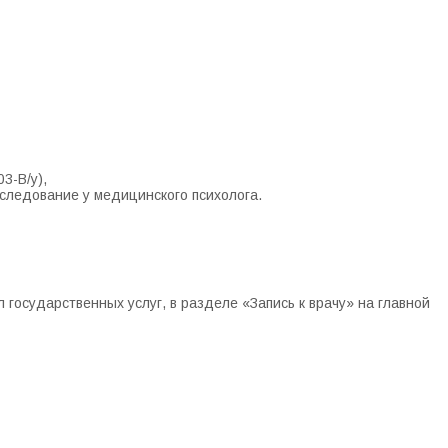
3-В/у),
следование у медицинского психолога.
л государственных услуг, в разделе «Запись к врачу» на главной