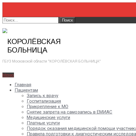
КОРОЛЁВСКАЯ
БОЛЬНИЦА
ГБУЗ Московской области "КОРОЛЁВСКАЯ БОЛЬНИЦА"
Меню
Главная
Пациентам
Запись к врачу
Госпитализация
Прикрепление к МО
Снятие запрета на самозапись в ЕМИАС
Медицинские услуги
Платные услуги
Порядок оказания медицинской помощи участник
Правила подготовки к диагностическим исследов