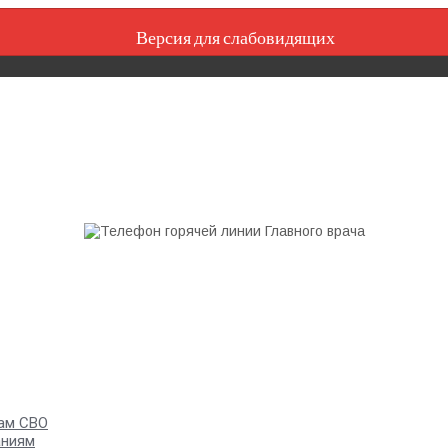
Версия для слабовидящих
ам СВО
аниям