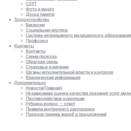
СОУТ
Фото и видео
Доска памяти
Трудоустройство
Вакансии
Социальная ипотека
Система непрерывного медицинского образовани
Профсоюз
Контакты
Контакты
Схема проезда
Обратная связь
Страховые компании
Органы исполнительной власти и контроля
Юридическая информация
Дополнительно
Новости(Главная)
Независимая оценка качества оказания услуг мед
Противодействие коррупции
Рубрика вопрос — ответ
Правила внутреннего распорядка
Порядок приема жалоб и предложений