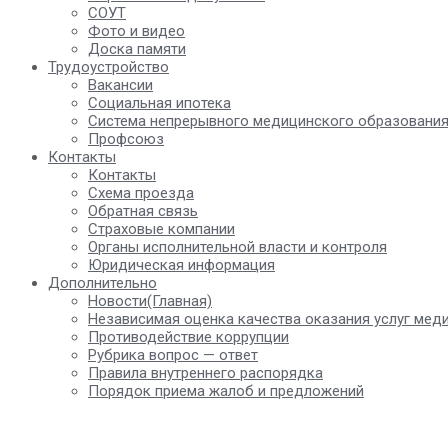
СОУТ
Фото и видео
Доска памяти
Трудоустройство
Вакансии
Социальная ипотека
Система непрерывного медицинского образовани
Профсоюз
Контакты
Контакты
Схема проезда
Обратная связь
Страховые компании
Органы исполнительной власти и контроля
Юридическая информация
Дополнительно
Новости(Главная)
Независимая оценка качества оказания услуг мед
Противодействие коррупции
Рубрика вопрос — ответ
Правила внутреннего распорядка
Порядок приема жалоб и предложений