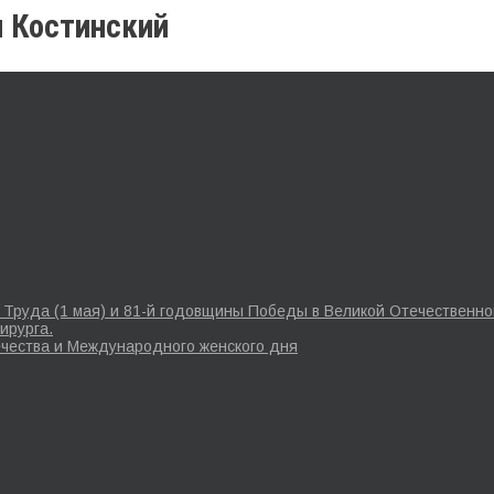
л Костинский
Труда (1 мая) и 81-й годовщины Победы в Великой Отечественной
ирурга.
чества и Международного женского дня