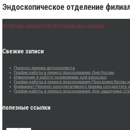
Эндоскопическое отделение филиа
ПОЛИТИКА ОБРАБОТКИ ПЕРСОНАЛЬНЫХ ДАННЫХ
Свежие записи
Перенос приема артроскописта
График работы в период празднования Дня России
Изменение в работе поликлиники для взрослых
График работы в период празднования Праздника Весны и 
Внимание! Перенос консультативного приема сосудистого х
График работы в период празднования Дня защитника Оте
полезные ссылки