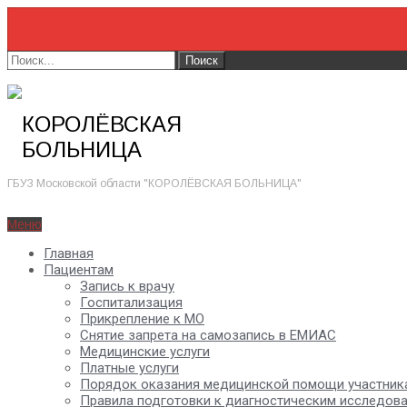
КОРОЛЁВСКАЯ
БОЛЬНИЦА
ГБУЗ Московской области "КОРОЛЁВСКАЯ БОЛЬНИЦА"
Меню
Главная
Пациентам
Запись к врачу
Госпитализация
Прикрепление к МО
Снятие запрета на самозапись в ЕМИАС
Медицинские услуги
Платные услуги
Порядок оказания медицинской помощи участник
Правила подготовки к диагностическим исследов