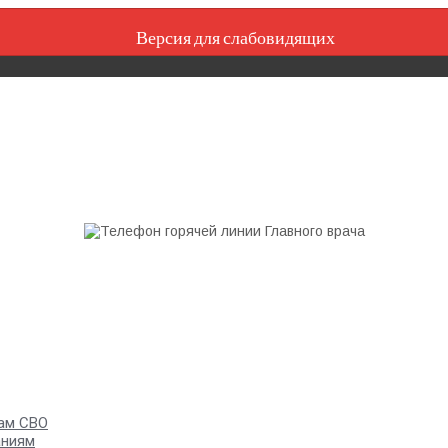
Версия для слабовидящих
ам СВО
аниям