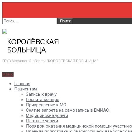
КОРОЛЁВСКАЯ
БОЛЬНИЦА
ГБУЗ Московской области "КОРОЛЁВСКАЯ БОЛЬНИЦА"
Меню
Главная
Пациентам
Запись к врачу
Госпитализация
Прикрепление к МО
Снятие запрета на самозапись в ЕМИАС
Медицинские услуги
Платные услуги
Порядок оказания медицинской помощи участник
Правила подготовки к диагностическим исследов