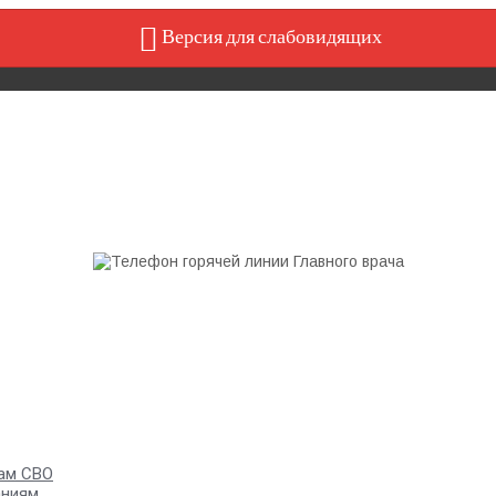
Версия для слабовидящих
ам СВО
аниям