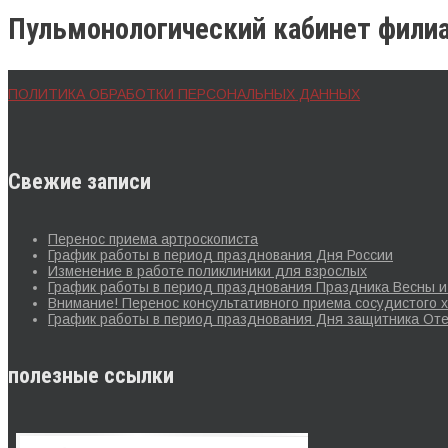
Пульмонологический кабинет фили
ПОЛИТИКА ОБРАБОТКИ ПЕРСОНАЛЬНЫХ ДАННЫХ
Свежие записи
Перенос приема артроскописта
График работы в период празднования Дня России
Изменение в работе поликлиники для взрослых
График работы в период празднования Праздника Весны и 
Внимание! Перенос консультативного приема сосудистого х
График работы в период празднования Дня защитника Оте
полезные ссылки