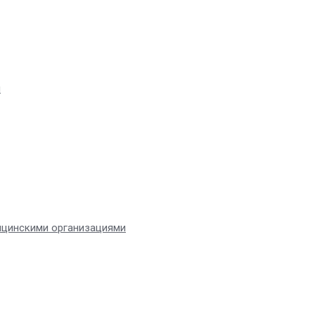
я
ицинскими организациями