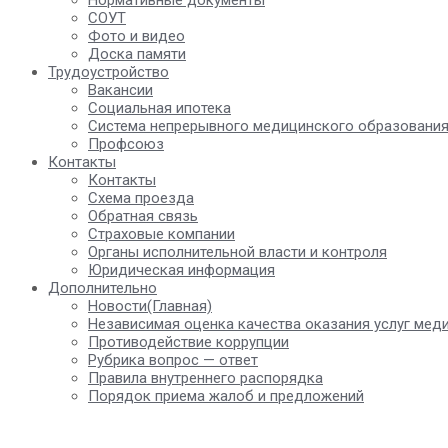
Нормативные документы
СОУТ
Фото и видео
Доска памяти
Трудоустройство
Вакансии
Социальная ипотека
Система непрерывного медицинского образовани
Профсоюз
Контакты
Контакты
Схема проезда
Обратная связь
Страховые компании
Органы исполнительной власти и контроля
Юридическая информация
Дополнительно
Новости(Главная)
Независимая оценка качества оказания услуг мед
Противодействие коррупции
Рубрика вопрос — ответ
Правила внутреннего распорядка
Порядок приема жалоб и предложений