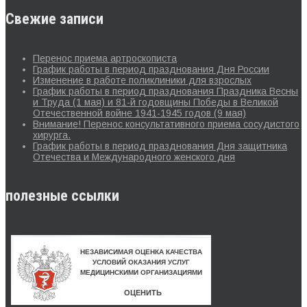
Свежие записи
Перенос приема артроскописта
График работы в период празднования Дня России
Изменение в работе поликлиники для взрослых
График работы в период празднования Праздника Весны
и Труда (1 мая) и 81-й годовщины Победы в Великой
Отечественной войне 1941-1945 годов (9 мая)
Внимание! Перенос консультативного приема сосудистого
хирурга.
График работы в период празднования Дня защитника
Отечества и Международного женского дня
полезные ссылки