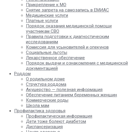
Прикрепление к МО
Снятие запрета на самозапись в ЕМИАС
Медицинские услуги
Платные услуги
Порядок оказания медицинской помощи
участникам СВО
Правила подготовки к диагностическим
исследованиям
Комиссия для усыновителей и опекунов
Социальные льготы
Лекарственное обеспечение
Порядок выдачи и ознакомления с медицинской
документацией
Роддом
О родильном доме
Структура роддома
Акушерство — полезная информация
Обеспечение питанием беременных женщин
Коммерческие роды
Школа мам
Профилактика здоровья
Профилактическая информация
Дети тоже болеют диабетом
Диспансеризация